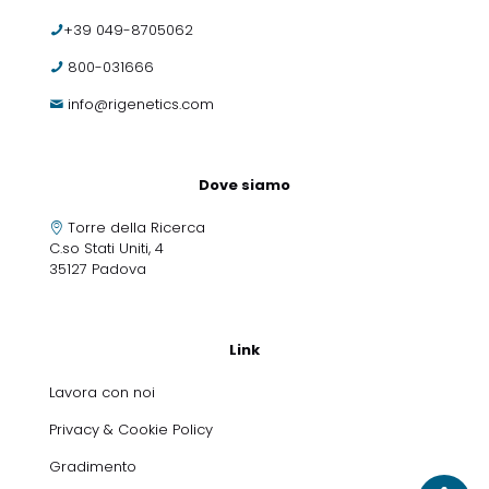
+39 049-8705062
800-031666
info@rigenetics.com
Dove siamo
Torre della Ricerca
C.so Stati Uniti, 4
35127 Padova
Link
Lavora con noi
Privacy & Cookie Policy
Gradimento