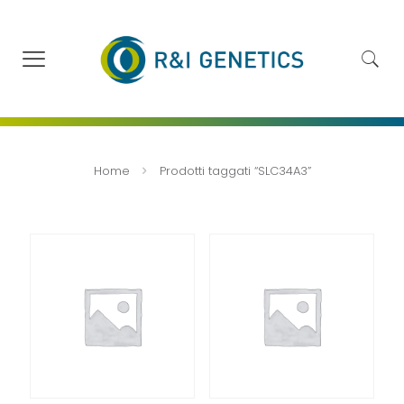
Home
Prodotti taggati “SLC34A3”