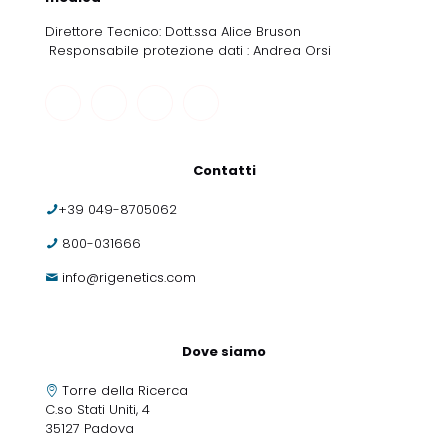
Direttore Tecnico: Dott.ssa Alice Bruson
Responsabile protezione dati : Andrea Orsi
Contatti
+39 049-8705062
800-031666
info@rigenetics.com
Dove siamo
Torre della Ricerca
C.so Stati Uniti, 4
35127 Padova