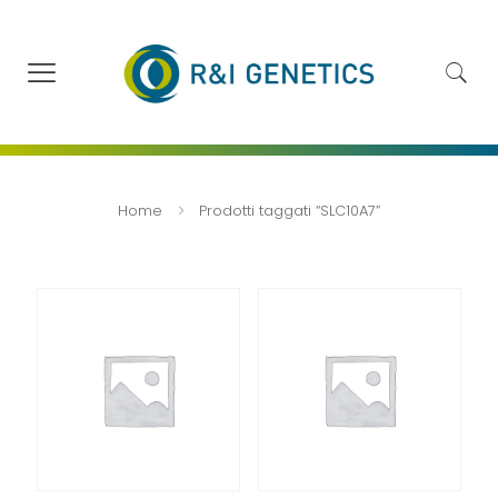
Home
Prodotti taggati “SLC10A7”