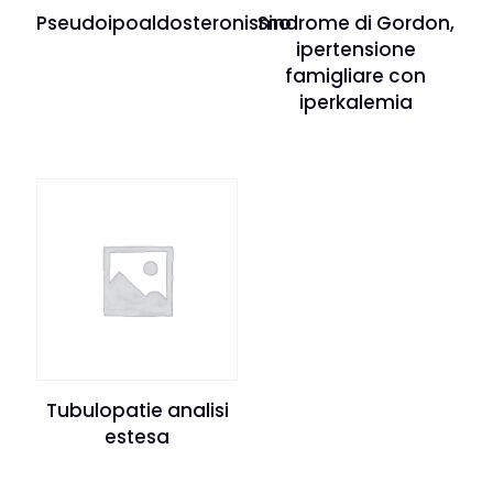
Pseudoipoaldosteronismo
Sindrome di Gordon,
ipertensione
famigliare con
iperkalemia
Tubulopatie analisi
estesa