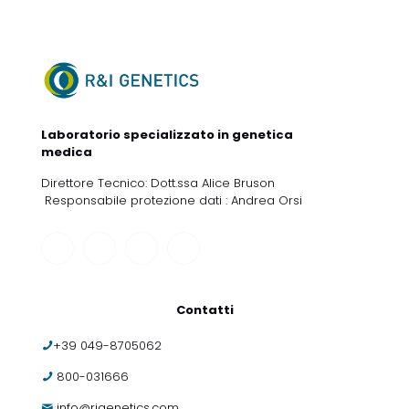
Laboratorio specializzato in genetica
medica
Direttore Tecnico: Dott.ssa Alice Bruson
Responsabile protezione dati : Andrea Orsi
Contatti
+39 049-8705062
800-031666
info@rigenetics.com