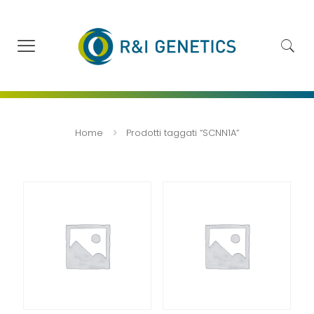
Home
Prodotti taggati “SCNN1A”