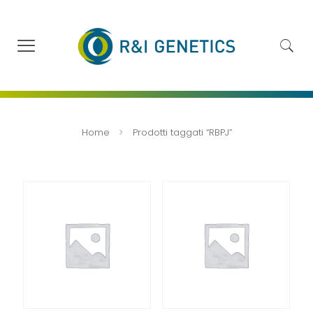
Home
Prodotti taggati “RBPJ”