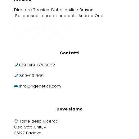
Direttore Tecnico: Dott.ssa Alice Bruson
Responsabile protezione dati : Andrea Orsi
Contatti
+39 049-8705062
800-031666
info@rigenetics.com
Dove siamo
Torre della Ricerca
C.so Stati Uniti, 4
35127 Padova