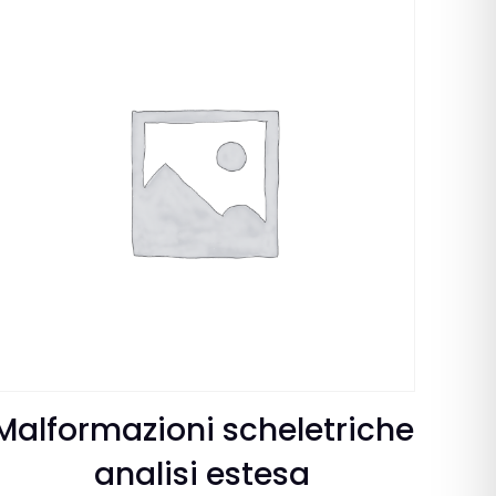
Malformazioni scheletriche
analisi estesa