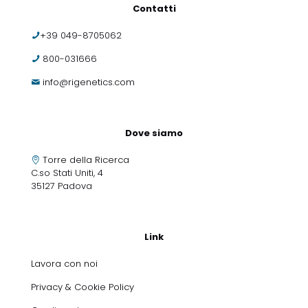
Contatti
+39 049-8705062
800-031666
info@rigenetics.com
Dove siamo
Torre della Ricerca
C.so Stati Uniti, 4
35127 Padova
Link
Lavora con noi
Privacy & Cookie Policy