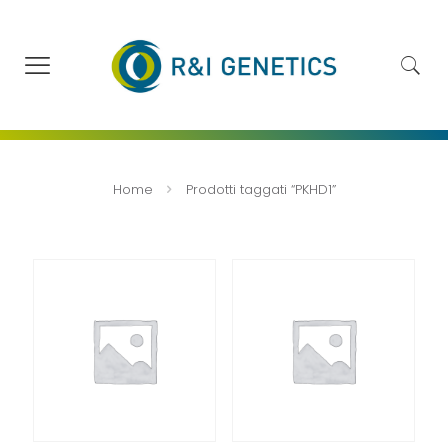
Home
Prodotti taggati “PKHD1”