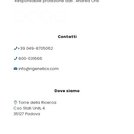
Responsabile protezione dati : Andrea Orsi
Contatti
+39 049-8705062
800-031666
info@rigenetics.com
Dove siamo
Torre della Ricerca
C.so Stati Uniti, 4
35127 Padova