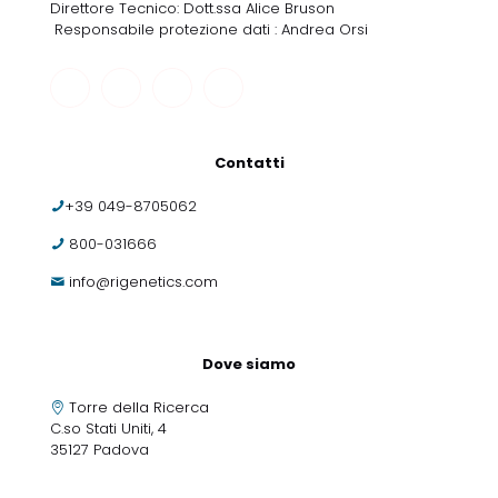
Direttore Tecnico: Dott.ssa Alice Bruson
Responsabile protezione dati : Andrea Orsi
Contatti
+39 049-8705062
800-031666
info@rigenetics.com
Dove siamo
Torre della Ricerca
C.so Stati Uniti, 4
35127 Padova