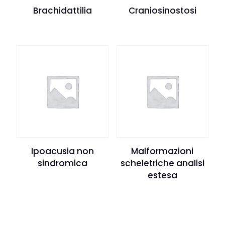
Brachidattilia
Craniosinostosi
Ipoacusia non
Malformazioni
sindromica
scheletriche analisi
estesa