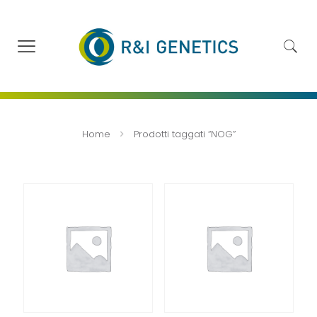
Home
Prodotti taggati “NOG”