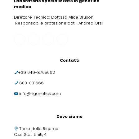
Laboratorio specializzato in genetica
medica
Direttore Tecnico: Dott.ssa Alice Bruson
Responsabile protezione dati : Andrea Orsi
Contatti
+39 049-8705062
800-031666
info@rigenetics.com
Dove siamo
Torre della Ricerca
C.so Stati Uniti, 4