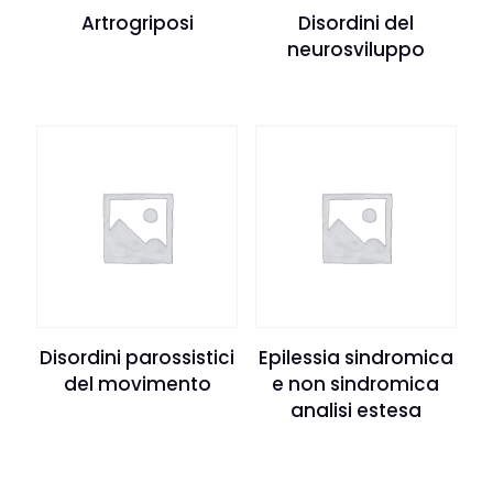
Artrogriposi
Disordini del
neurosviluppo
Disordini parossistici
Epilessia sindromica
del movimento
e non sindromica
analisi estesa