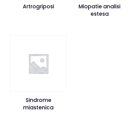
Artrogriposi
Miopatie analisi
estesa
Sindrome
miastenica