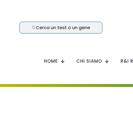
Cerca un test o un gene
HOME
CHI SIAMO
R&I 