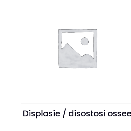
Displasie / disostosi osse