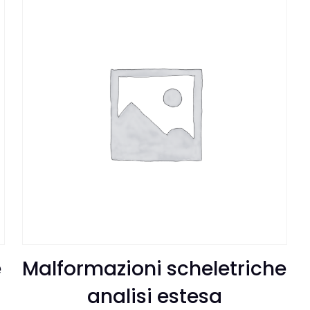
e
Malformazioni scheletriche
analisi estesa