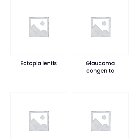
Ectopia lentis
Glaucoma
congenito