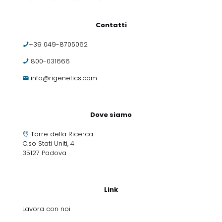
Contatti
+39 049-8705062
800-031666
info@rigenetics.com
Dove siamo
Torre della Ricerca
C.so Stati Uniti, 4
35127 Padova
Link
Lavora con noi