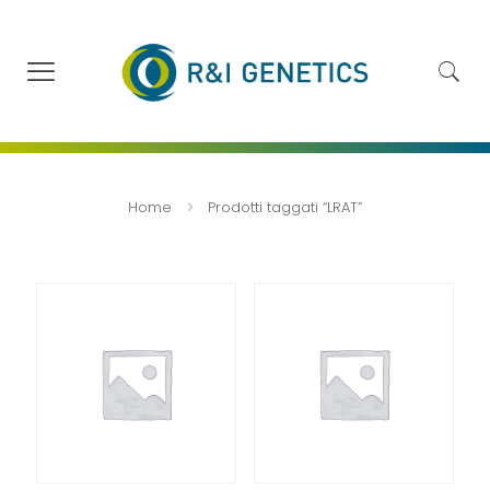
Home
Prodotti taggati “LRAT”