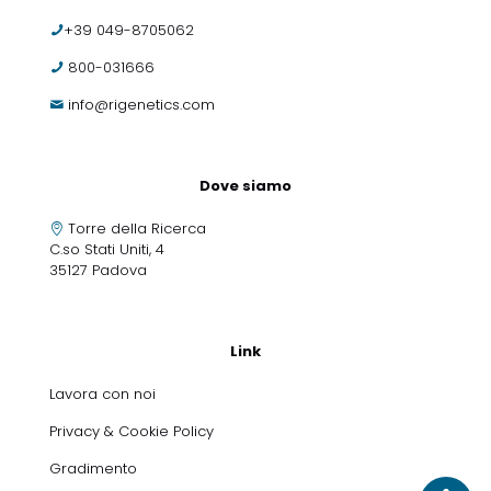
+39 049-8705062
800-031666
info@rigenetics.com
Dove siamo
Torre della Ricerca
C.so Stati Uniti, 4
35127 Padova
Link
Lavora con noi
Privacy & Cookie Policy
Gradimento