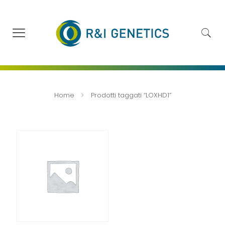
Home
Prodotti taggati “LOXHD1”