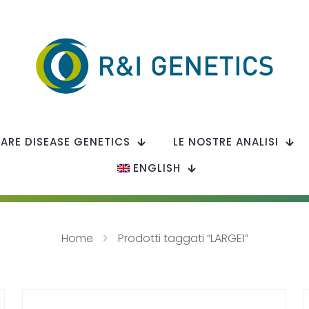
RARE DISEASE GENETICS
LE NOSTRE ANALISI
ENGLISH
Home
Prodotti taggati “LARGE1”