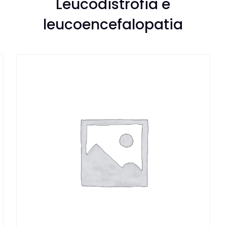
Leucodistrofia e
leucoencefalopatia