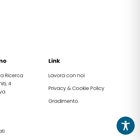
mo
Link
la Ricerca
Lavora con noi
iti, 4
Privacy & Cookie Policy
va
Gradimento
ati