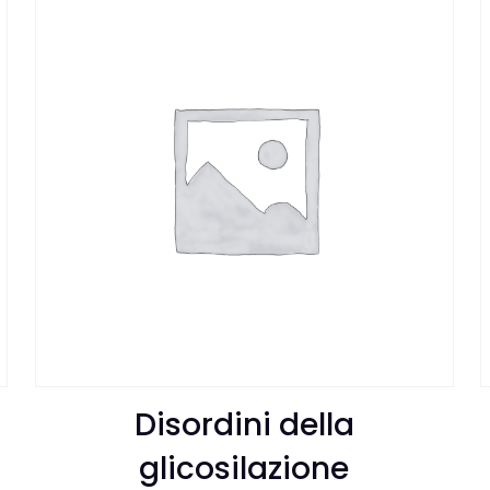
Disordini della
glicosilazione