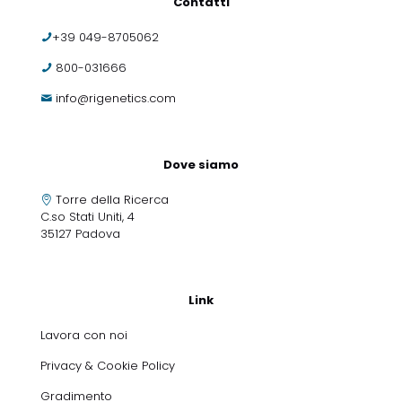
Contatti
+39 049-8705062
800-031666
info@rigenetics.com
Dove siamo
Torre della Ricerca
C.so Stati Uniti, 4
35127 Padova
Link
Lavora con noi
Privacy & Cookie Policy
Gradimento