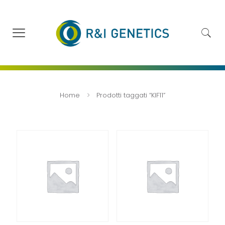
Home
Prodotti taggati “KIF11”