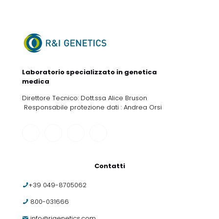
Laboratorio specializzato in genetica
medica
Direttore Tecnico: Dott.ssa Alice Bruson
Responsabile protezione dati : Andrea Orsi
Contatti
+39 049-8705062
800-031666
info@rigenetics.com