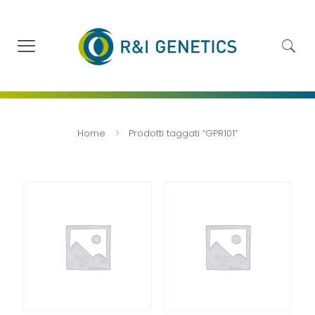
Home
Prodotti taggati “GPR101”