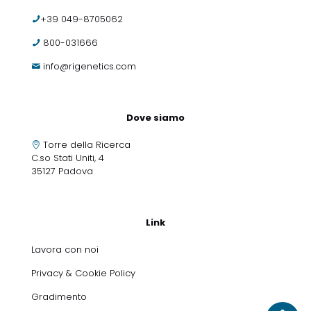
+39 049-8705062
800-031666
info@rigenetics.com
Dove siamo
Torre della Ricerca
C.so Stati Uniti, 4
35127 Padova
Link
Lavora con noi
Privacy & Cookie Policy
Gradimento