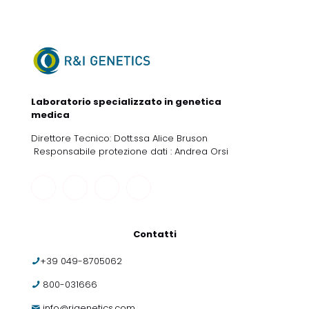
Laboratorio specializzato in genetica
medica
Direttore Tecnico: Dott.ssa Alice Bruson
Responsabile protezione dati : Andrea Orsi
Contatti
+39 049-8705062
800-031666
info@rigenetics.com