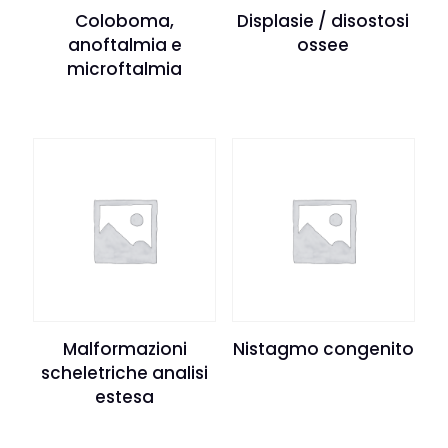
Coloboma,
Displasie / disostosi
anoftalmia e
ossee
microftalmia
Malformazioni
Nistagmo congenito
scheletriche analisi
estesa