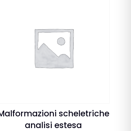
Malformazioni scheletriche
analisi estesa