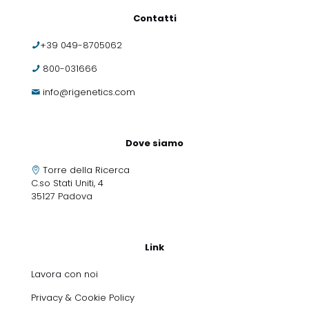
Contatti
+39 049-8705062
800-031666
info@rigenetics.com
Dove siamo
Torre della Ricerca
C.so Stati Uniti, 4
35127 Padova
Link
Lavora con noi
Privacy & Cookie Policy