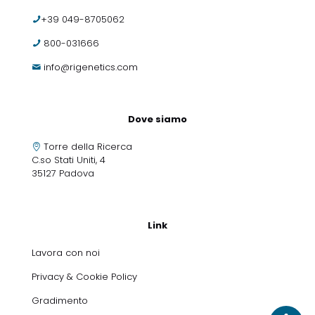
+39 049-8705062
800-031666
info@rigenetics.com
Dove siamo
Torre della Ricerca
C.so Stati Uniti, 4
35127 Padova
Link
Lavora con noi
Privacy & Cookie Policy
Gradimento