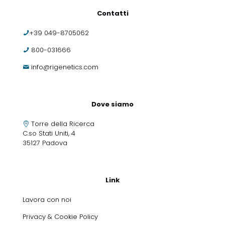
Contatti
+39 049-8705062
800-031666
info@rigenetics.com
Dove siamo
Torre della Ricerca
C.so Stati Uniti, 4
35127 Padova
Link
Lavora con noi
Privacy & Cookie Policy