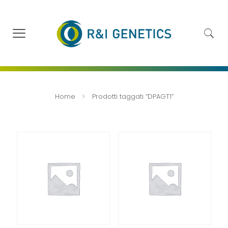
Home
Prodotti taggati “DPAGT1”