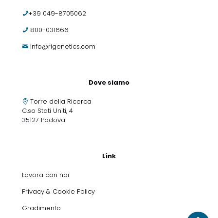
+39 049-8705062
800-031666
info@rigenetics.com
Dove siamo
Torre della Ricerca
C.so Stati Uniti, 4
35127 Padova
Link
Lavora con noi
Privacy & Cookie Policy
Gradimento