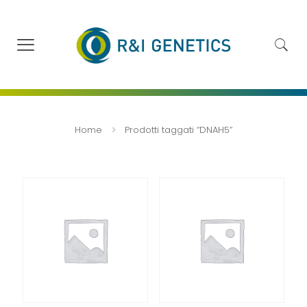
Home
Prodotti taggati “DNAH5”