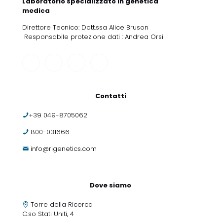
Laboratorio specializzato in genetica
medica
Direttore Tecnico: Dott.ssa Alice Bruson
Responsabile protezione dati : Andrea Orsi
Contatti
+39 049-8705062
800-031666
info@rigenetics.com
Dove siamo
Torre della Ricerca
C.so Stati Uniti, 4