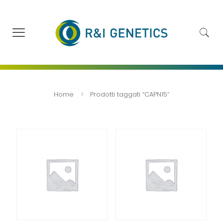
Home
Prodotti taggati “CAPN15”