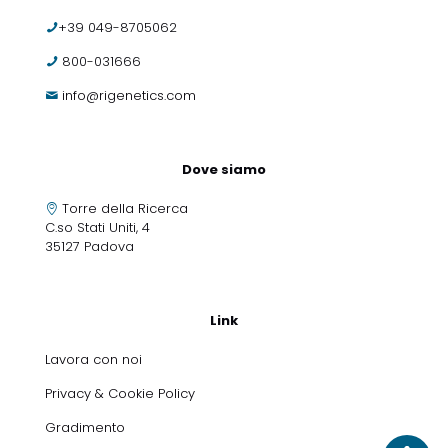
+39 049-8705062
800-031666
info@rigenetics.com
Dove siamo
Torre della Ricerca
C.so Stati Uniti, 4
35127 Padova
Link
Lavora con noi
Privacy & Cookie Policy
Gradimento