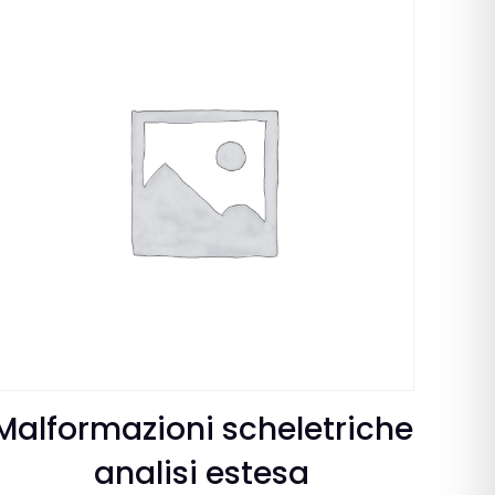
Malformazioni scheletriche
analisi estesa