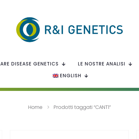
RARE DISEASE GENETICS
LE NOSTRE ANALISI
ENGLISH
Home
Prodotti taggati “CANT1”