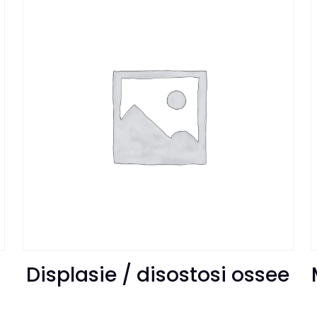
Displasie / disostosi ossee