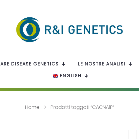
RARE DISEASE GENETICS
LE NOSTRE ANALISI
ENGLISH
Home
Prodotti taggati “CACNA1F”