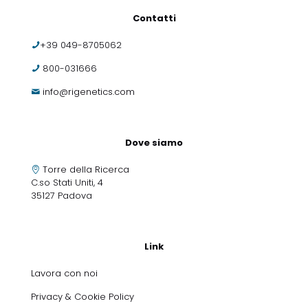
Contatti
+39 049-8705062
800-031666
info@rigenetics.com
Dove siamo
Torre della Ricerca
C.so Stati Uniti, 4
35127 Padova
Link
Lavora con noi
Privacy & Cookie Policy