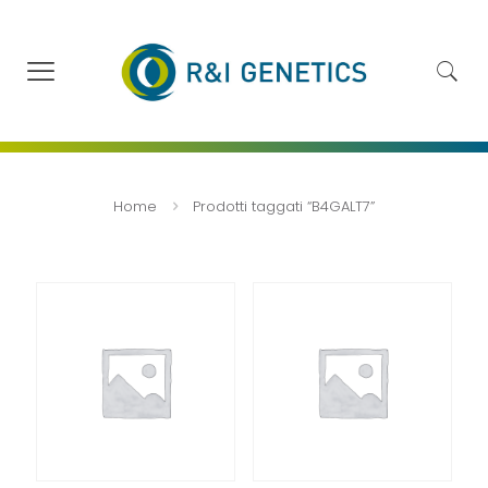
Home
Prodotti taggati “B4GALT7”