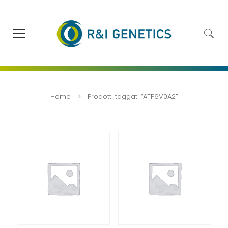
Home
Prodotti taggati “ATP6V0A2”