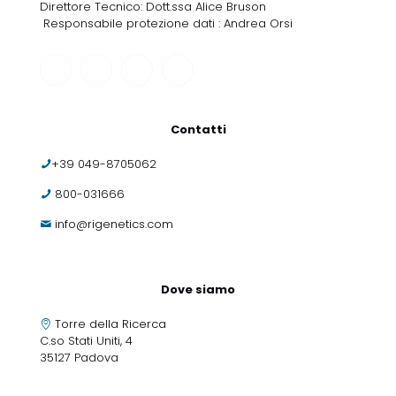
Direttore Tecnico: Dott.ssa Alice Bruson
Responsabile protezione dati : Andrea Orsi
Contatti
+39 049-8705062
800-031666
info@rigenetics.com
Dove siamo
Torre della Ricerca
C.so Stati Uniti, 4
35127 Padova