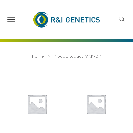
Home
Prodotti taggati “ANKRD1”