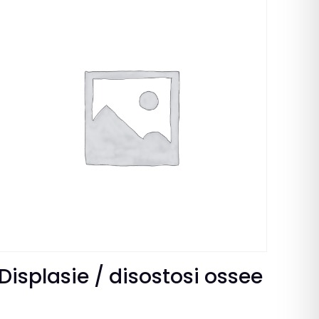
Displasie / disostosi ossee