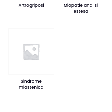
Artrogriposi
Miopatie analisi
estesa
Sindrome
miastenica