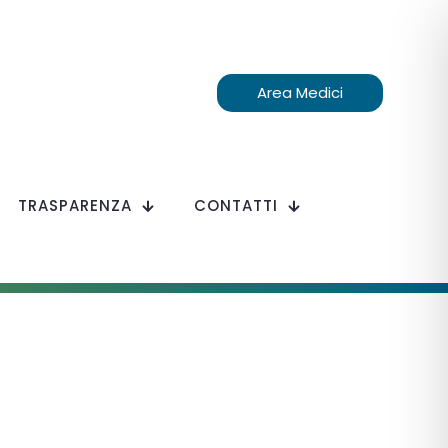
Area Medici
TRASPARENZA
CONTATTI