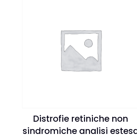
Distrofie retiniche non
sindromiche analisi estes