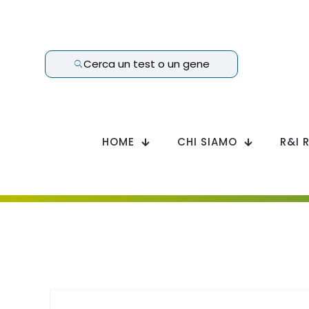
Cerca un test o un gene
HOME
CHI SIAMO
R&I 