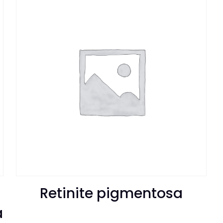
Retinite pigmentosa
a