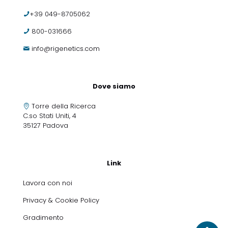
+39 049-8705062
800-031666
info@rigenetics.com
Dove siamo
Torre della Ricerca
C.so Stati Uniti, 4
35127 Padova
Link
Lavora con noi
Privacy & Cookie Policy
Gradimento