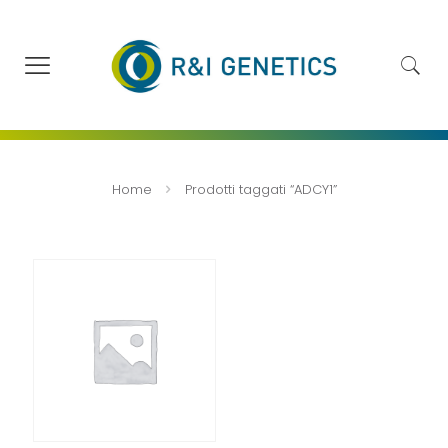
Home
Prodotti taggati “ADCY1”